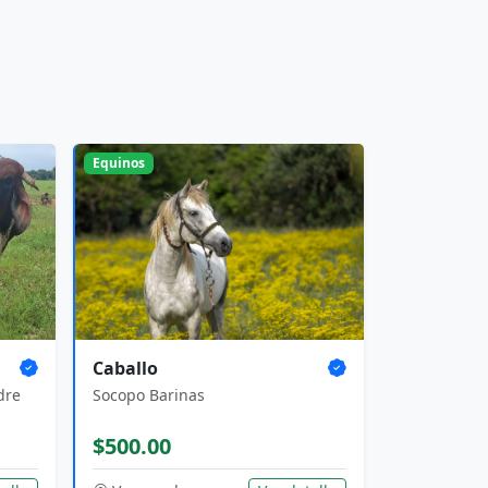
Equinos
Caballo
dre
Socopo Barinas
$500.00