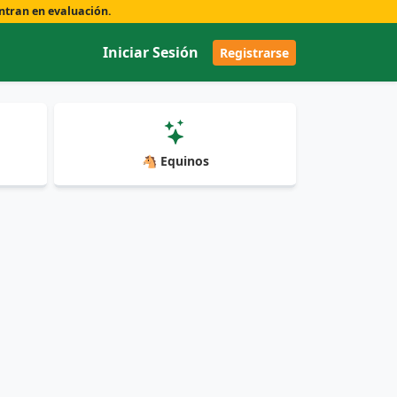
ntran en evaluación.
Iniciar Sesión
Registrarse
🐴 Equinos