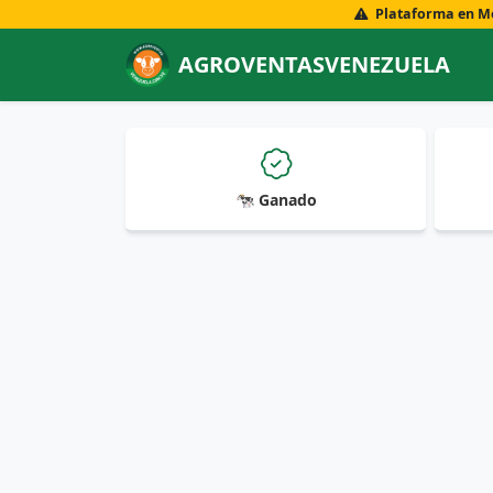
Plataforma en Mod
AGROVENTASVENEZUELA
🐄 Ganado