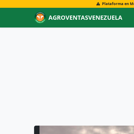
Plataforma en Mod
AGROVENTASVENEZUELA