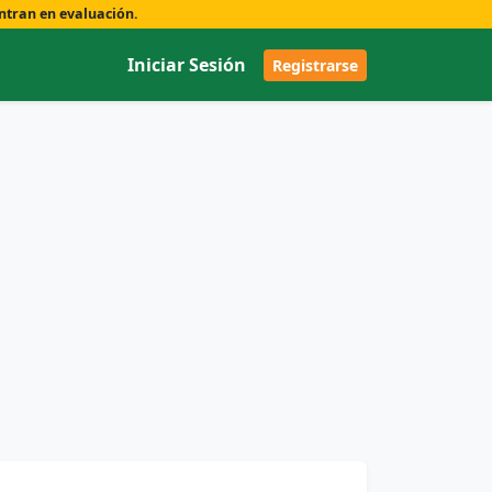
ntran en evaluación.
Iniciar Sesión
Registrarse