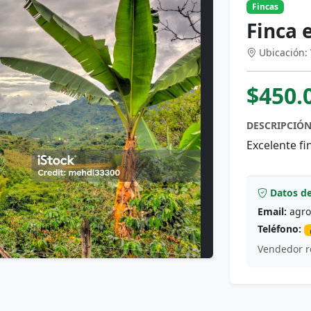
Fincas
Finca 
Ubicación: 
$450.
DESCRIPCIÓN
Excelente f
Datos de
Email:
agro
Teléfono:
Vendedor r