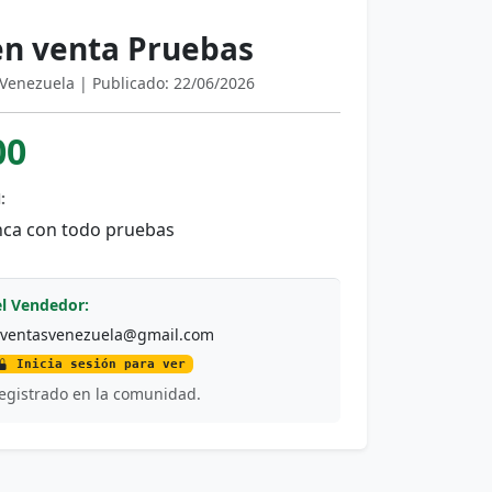
en venta Pruebas
Venezuela | Publicado: 22/06/2026
00
:
inca con todo pruebas
l Vendedor:
ventasvenezuela@gmail.com
Inicia sesión para ver
egistrado en la comunidad.