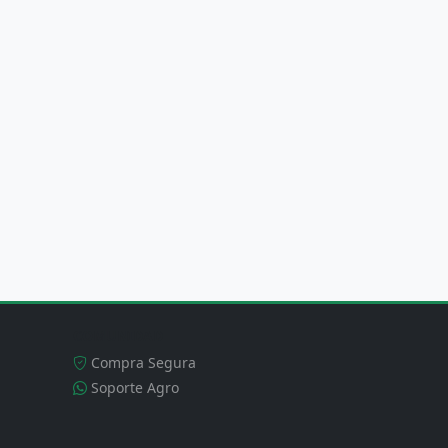
COMUNIDAD
Compra Segura
Soporte Agro