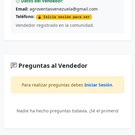
Datos del Vendedor:
Email:
agroventasvenezuela@gmail.com
Teléfono:
Inicia sesión para ver
Vendedor registrado en la comunidad.
Preguntas al Vendedor
Para realizar preguntas debes
Iniciar Sesión
.
Nadie ha hecho preguntas todavía. ¡Sé el primero!