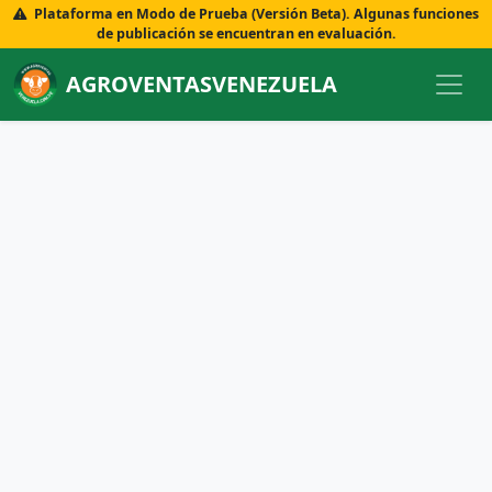
Plataforma en Modo de Prueba (Versión Beta). Algunas funciones
de publicación se encuentran en evaluación.
AGROVENTASVENEZUELA