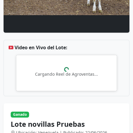
Video en Vivo del Lote:
Cargando Reel de Agroventas...
Ganado
Lote novillas Pruebas
Ubicación: Venezuela | Publicado: 22/06/2026