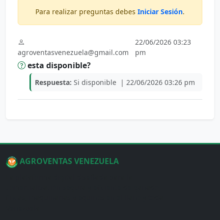
Para realizar preguntas debes
Iniciar Sesión
.
22/06/2026 03:23
agroventasvenezuela@gmail.com
pm
esta disponible?
Respuesta:
Si disponible
| 22/06/2026 03:26 pm
AGROVENTAS VENEZUELA
La plataforma digital diseñada para la
comercialización segura y eficiente de ganado,
fincas, maquinarias y equinos en el llano y toda
Venezuela.