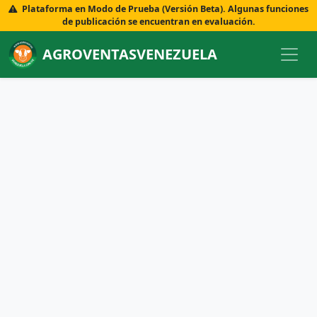
Plataforma en Modo de Prueba (Versión Beta). Algunas funciones
de publicación se encuentran en evaluación.
AGROVENTASVENEZUELA