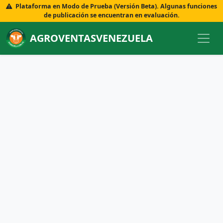
Plataforma en Modo de Prueba (Versión Beta). Algunas funciones
de publicación se encuentran en evaluación.
AGROVENTASVENEZUELA