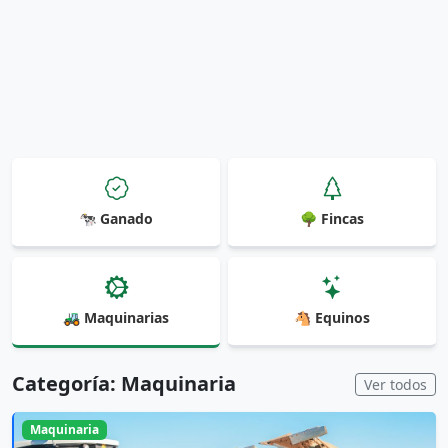
🐄 Ganado
🌳 Fincas
🚜 Maquinarias
🐴 Equinos
Categoría: Maquinaria
Ver todos
Maquinaria