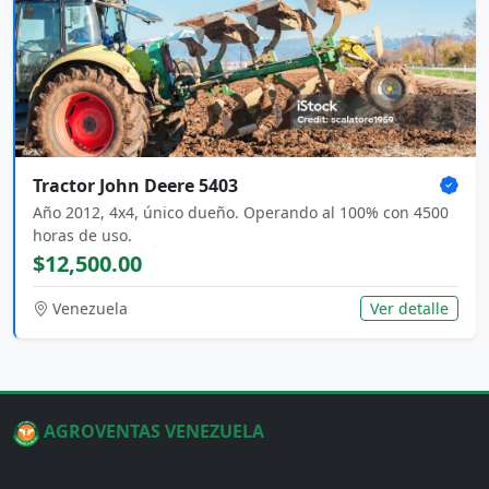
Tractor John Deere 5403
Año 2012, 4x4, único dueño. Operando al 100% con 4500
horas de uso.
$12,500.00
Venezuela
Ver detalle
AGROVENTAS VENEZUELA
La plataforma digital diseñada para la